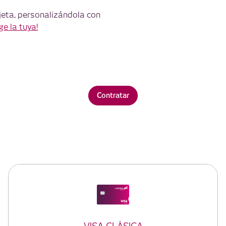
rjeta, personalizándola con
ige la tuya!
Contratar