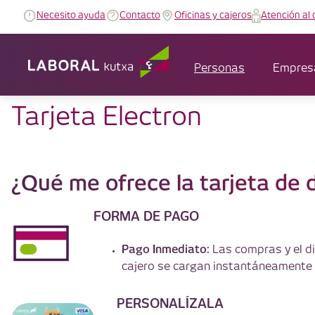
Necesito ayuda
Contacto
Oficinas y cajeros
Atención al 
Personas
Empres
Tarjeta Electron
¿Qué me ofrece la tarjeta de
FORMA DE PAGO
Pago Inmediato:
Las compras y el d
cajero se cargan instantáneamente 
PERSONALÍZALA