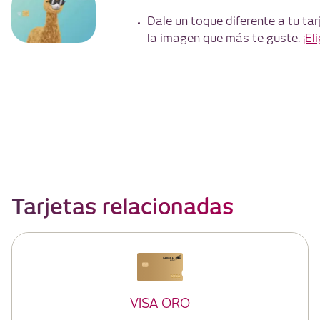
Dale un toque diferente a tu ta
la imagen que más te guste.
¡El
Tarjetas relacionadas
VISA ORO