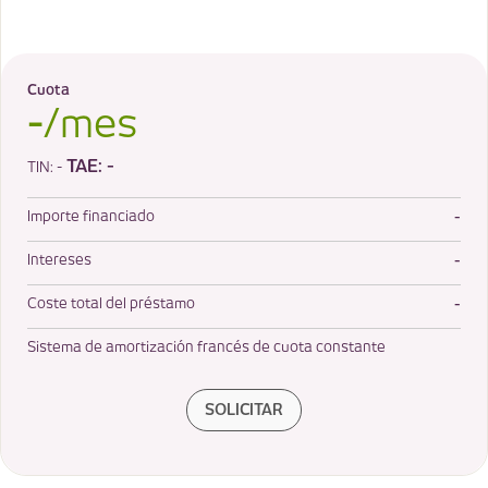
Cuota
-
/mes
TAE:
-
TIN:
-
-
Importe financiado
-
Intereses
-
Coste total del préstamo
Sistema de amortización francés de cuota constante
SOLICITAR