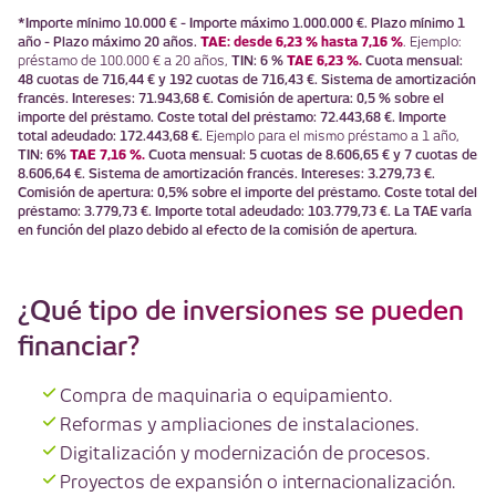
*Importe mínimo 10.000 € - Importe máximo 1.000.000 €. Plazo mínimo 1
año - Plazo máximo 20 años.
TAE: desde 6,23 % hasta 7,16 %
. Ejemplo:
TIN: 6 %
TAE 6,23 %.
Cuota mensual:
préstamo de 100.000 € a 20 años,
48 cuotas de 716,44 € y 192 cuotas de 716,43 €. Sistema de amortización
francés. Intereses: 71.943,68 €. Comisión de apertura: 0,5 % sobre el
importe del préstamo. Coste total del préstamo: 72.443,68 €. Importe
total adeudado: 172.443,68 €.
Ejemplo para el mismo préstamo a 1 año,
TIN: 6%
TAE 7,16 %.
Cuota mensual: 5 cuotas de 8.606,65 € y 7 cuotas de
8.606,64 €. Sistema de amortización francés. Intereses: 3.279,73 €.
Comisión de apertura: 0,5% sobre el importe del préstamo. Coste total del
préstamo: 3.779,73 €. Importe total adeudado: 103.779,73 €. La TAE varía
en función del plazo debido al efecto de la comisión de apertura.
¿Qué tipo de inversiones se pueden
financiar?
Compra de maquinaria o equipamiento.
Reformas y ampliaciones de instalaciones.
Digitalización y modernización de procesos.
Proyectos de expansión o internacionalización.