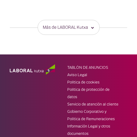
Más de LABORAL Kutxa
PRODUCTOS
OTRAS SECCIONES
Obtener liquidez
Gaztenpresa
Financiar inversiones
Laboral Next
Tarjetas
Mondragon Hospitality
TABLÓN DE ANUNCIOS
TPV
Aviso Legal
Seguros
Política de cookies
MÓVIL
WEBS DE LK
Política de protección de
Banca móvil
Web corporativa
datos
Laboral Kutxa Pay
Prensa
Servicio de atención al cliente
Apple Pay
Blog Zuretzat
Gobierno Corporativo y
Trabaja con nosotros
Politica de Remuneraciones
REDES
Información Legal y otros
documentos