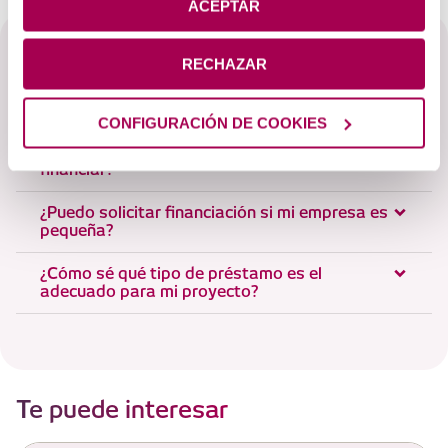
ACEPTAR
Preguntas frecuentes
RECHAZAR
Expandir todo
CONFIGURACIÓN DE COOKIES
¿Qué tipo de proyectos de inversión puedo
financiar?
¿Puedo solicitar financiación si mi empresa es
pequeña?
¿Cómo sé qué tipo de préstamo es el
adecuado para mi proyecto?
Te puede interesar