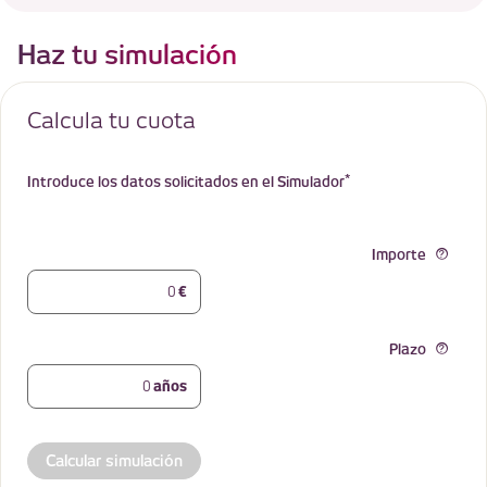
Haz tu simulación
Calcula tu cuota
*
Introduce los datos solicitados en el Simulador
Importe
€
Plazo
años
Calcular simulación