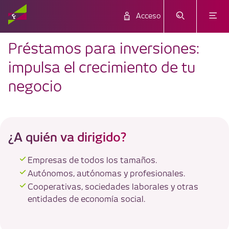
Acceso
Préstamos para inversiones:
impulsa el crecimiento de tu
Crecimiento, estrategia, innovación
negocio
Potencia el desarrollo de tu empresa con
soluciones de financiación adaptadas a cada
necesidad.
¿A quién va dirigido?
Empresas de todos los tamaños.
Autónomos, autónomas y profesionales.
Cooperativas, sociedades laborales y otras
entidades de economía social.