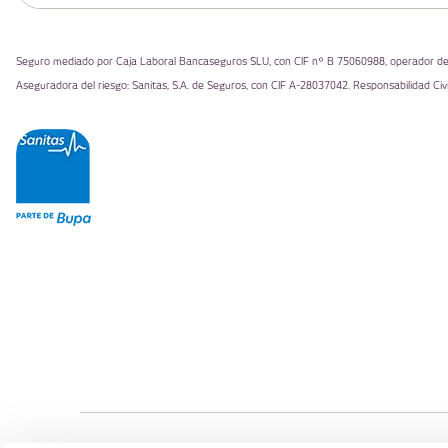
Seguro mediado por Caja Laboral Bancaseguros SLU, con CIF nº B 75060988, operador de ba
Aseguradora del riesgo: Sanitas, S.A. de Seguros, con CIF A-28037042. Responsabilidad Civi