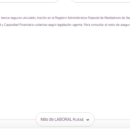
nca-seguros vinculado, inscrito en el Registro Administrativo Especial de Mediadores de Se
l y Capacidad Financiera cubiertas según legislación vigente. Para consultar el resto de aseg
Más de LABORAL Kutxa