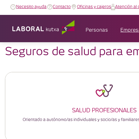
Necesito ayuda
Contacto
Oficinas y cajeros
Atención al 
Personas
Empres
Seguros de salud para e
SALUD PROFESIONALES
Orientado a autónomo/as individuales y socio/as y familiar