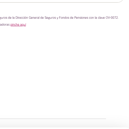
guros de la Dirección General de Seguros y Fondos de Pensiones con la clave OV-0072.
uradoras
pinche aquí