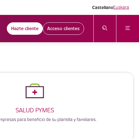
Castellano
Euskara
Hazte cliente
Acceso clientes
SALUD PYMES
presas para beneficio de su plantilla y familiares.