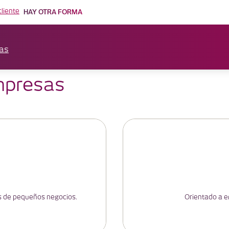
cliente
HAY OTRA FORMA
as
mpresas
es de pequeños negocios.
Orientado a em