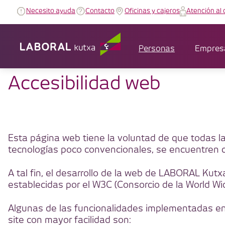
Necesito ayuda
Contacto
Oficinas y cajeros
Atención al 
Personas
Empres
Accesibilidad web
Esta página web tiene la voluntad de que todas 
tecnologías poco convencionales, se encuentren co
A tal fin, el desarrollo de la web de LABORAL Kut
establecidas por el W3C (Consorcio de la World Wi
Algunas de las funcionalidades implementadas en 
site con mayor facilidad son: