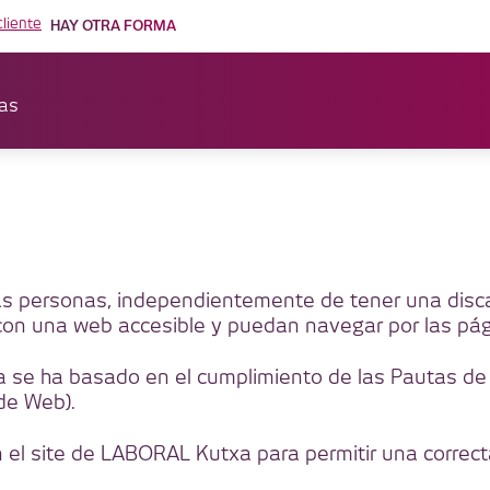
cliente
HAY OTRA FORMA
as
las personas, independientemente de tener una disc
n una web accesible y puedan navegar por las página
xa se ha basado en el cumplimiento de las Pautas de 
de Web).
el site de LABORAL Kutxa para permitir una correcta