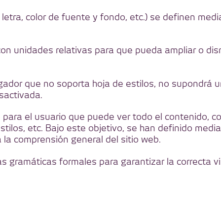
e letra, color de fuente y fondo, etc.) se definen med
on unidades relativas para que pueda ampliar o dis
gador que no soporta hoja de estilos, no supondrá u
sactivada.
 para el usuario que puede ver todo el contenido, co
estilos, etc. Bajo este objetivo, se han definido me
 la comprensión general del sitio web.
 gramáticas formales para garantizar la correcta vi