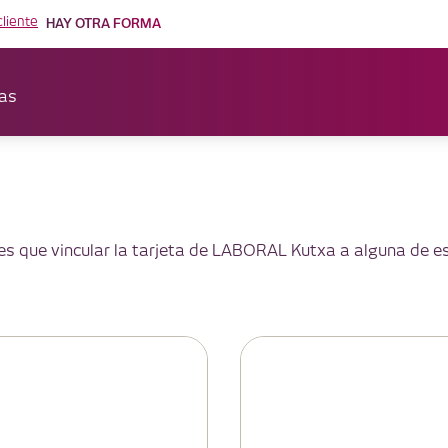
cliente
HAY OTRA FORMA
as
nes que vincular la tarjeta de LABORAL Kutxa a alguna de 