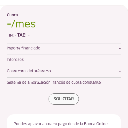
Cuota
-
/mes
TAE:
-
TIN:
-
-
Importe financiado
-
Intereses
-
Coste total del préstamo
Sistema de amortización francés de cuota constante
SOLICITAR
Puedes aplazar ahora tu pago desde la Banca Online.