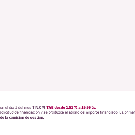
TIN:0 %
TAE desde 1,51 % a 19,99 %.
ión el día 1 del mes
solicitud de financiación y se produzca el abono del importe financiado. La prim
 de la comisión de gestión.