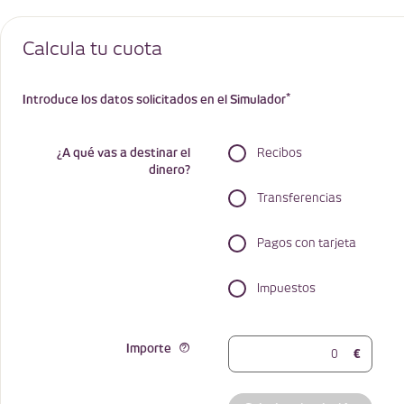
Calcula tu cuota
*
Introduce los datos solicitados en el Simulador
¿A qué vas a destinar el
Recibos
dinero?
Transferencias
Pagos con tarjeta
Impuestos
Importe
€