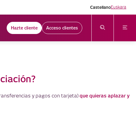
Castellano
Euskara
Hazte cliente
Acceso clientes
nciación?
que quieras aplazar y
transferencias y pagos con tarjeta)