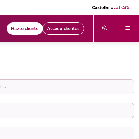
Castellano
Euskara
Hazte cliente
Acceso clientes