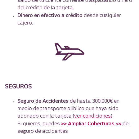
saldo de tu cuenta corriente traspasando dinero
del crédito de la tarjeta.
Dinero en efectivo a crédito
desde cualquier
cajero.
SEGUROS
Seguro de Accidentes
de hasta 300.000€ en
medio de transporte público que haya sido
abonado con la tarjeta (
ver condiciones
)
>>
Ampliar Coberturas
<<
Si quieres, puedes
del
seguro de accidentes