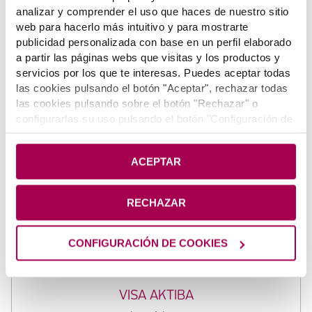
analizar y comprender el uso que haces de nuestro sitio
web para hacerlo más intuitivo y para mostrarte
publicidad personalizada con base en un perfil elaborado
Tarjetas relacionadas
a partir las páginas webs que visitas y los productos y
servicios por los que te interesas. Puedes aceptar todas
las cookies pulsando el botón "Aceptar", rechazar todas
las cookies pulsando sobre el botón "Rechazar" o
configurarlas su uso pulsando el botón "Configuración de
cookies". Si deseas más información pulsa en
Política
VISA ORO
de Cookies
.
ACEPTAR
Tarjeta de crédito mensual con más prestaciones
RECHAZAR
CONFIGURACIÓN DE COOKIES
VISA AKTIBA