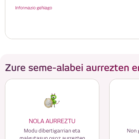
Informazio gehiago
Zure seme-alabei aurrezten e
NOLA AURREZTU
Modu dibertigarrian eta
Non 
malgutasun osoz aurrezten