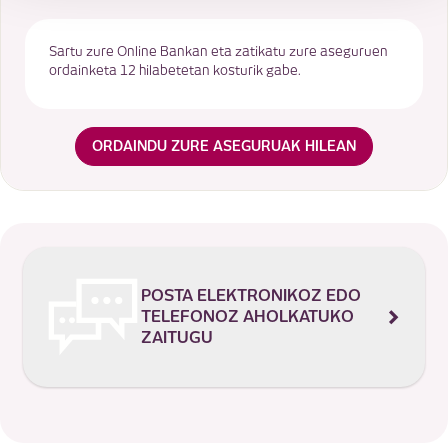
Sartu zure Online Bankan eta zatikatu zure aseguruen
ordainketa 12 hilabetetan kosturik gabe.
ORDAINDU ZURE ASEGURUAK HILEAN
POSTA ELEKTRONIKOZ EDO
TELEFONOZ AHOLKATUKO
ZAITUGU