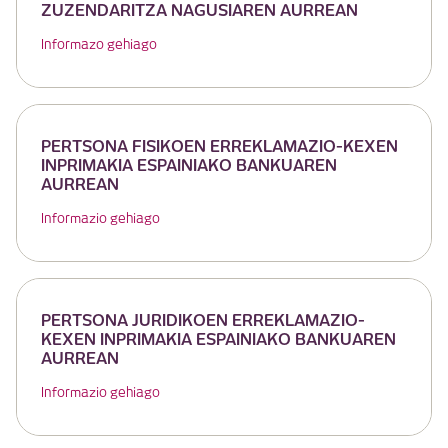
ZUZENDARITZA NAGUSIAREN AURREAN
Informazo gehiago
PERTSONA FISIKOEN ERREKLAMAZIO-KEXEN
INPRIMAKIA ESPAINIAKO BANKUAREN
AURREAN
Informazio gehiago
PERTSONA JURIDIKOEN ERREKLAMAZIO-
KEXEN INPRIMAKIA ESPAINIAKO BANKUAREN
AURREAN
Informazio gehiago