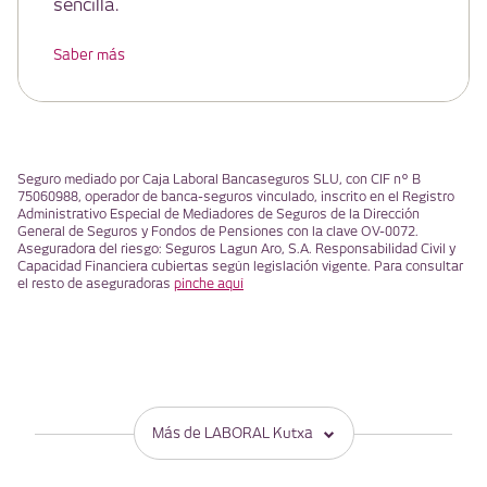
sencilla.
Saber más
Seguro mediado por Caja Laboral Bancaseguros SLU, con CIF nº B
75060988, operador de banca-seguros vinculado, inscrito en el Registro
Administrativo Especial de Mediadores de Seguros de la Dirección
General de Seguros y Fondos de Pensiones con la clave OV-0072.
Aseguradora del riesgo: Seguros Lagun Aro, S.A. Responsabilidad Civil y
Capacidad Financiera cubiertas según legislación vigente. Para consultar
el resto de aseguradoras
pinche aquí
Más de LABORAL Kutxa