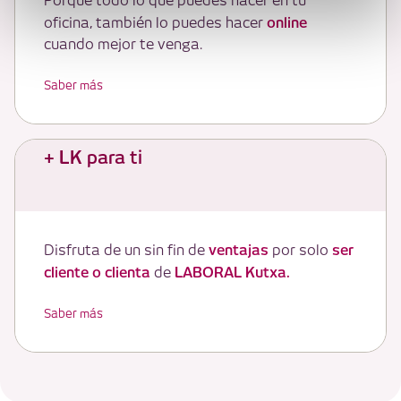
Porque todo lo que puedes hacer en tu
online
oficina, también lo puedes hacer
cuando mejor te venga.
Saber más
+ LK para ti
ventajas
ser
Disfruta de un sin fin de
por solo
cliente o clienta
LABORAL Kutxa.
de
Saber más