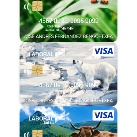
JOSE ANDRES FERNANDEZ BENGOETXEA
JOSE ANDRES FERNANDEZ BENGOETXEA