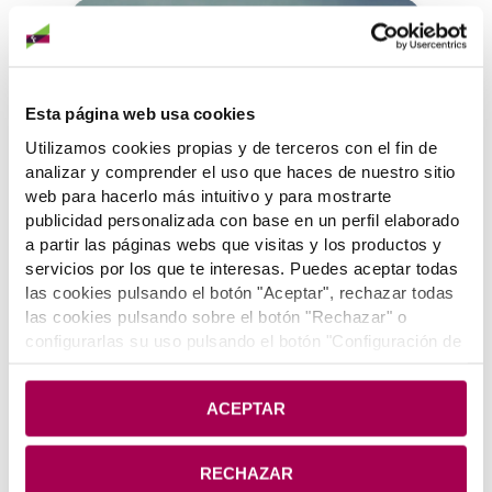
Esta página web usa cookies
Utilizamos cookies propias y de terceros con el fin de
analizar y comprender el uso que haces de nuestro sitio
web para hacerlo más intuitivo y para mostrarte
JOSE ANDRES FERNANDEZ BENGOETXEA
publicidad personalizada con base en un perfil elaborado
a partir las páginas webs que visitas y los productos y
servicios por los que te interesas. Puedes aceptar todas
las cookies pulsando el botón "Aceptar", rechazar todas
las cookies pulsando sobre el botón "Rechazar" o
configurarlas su uso pulsando el botón "Configuración de
cookies". Si deseas más información pulsa en
Política
de Cookies
.
ACEPTAR
JOSE ANDRES FERNANDEZ BENGOETXEA
RECHAZAR