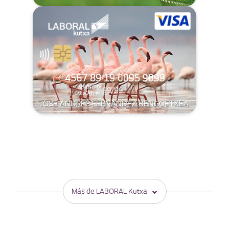
JOSE ANDRES FERNANDEZ BENGOETXEA
Más de LABORAL Kutxa
PRODUCTOS
OTRAS SECCIONES