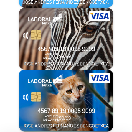
JOSE ANDRES FERNANDEZ BENGOETXEA
JOSE ANDRES FERNANDEZ BENGOETXEA
JOSE ANDRES FERNANDEZ BENGOETXEA