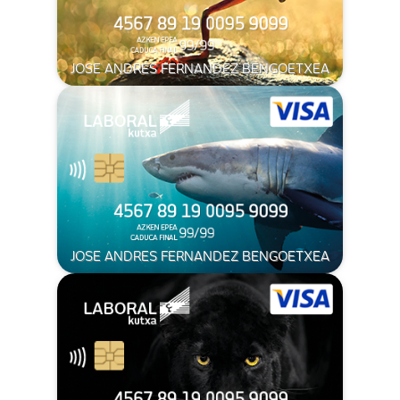
JOSE ANDRES FERNANDEZ BENGOETXEA
JOSE ANDRES FERNANDEZ BENGOETXEA