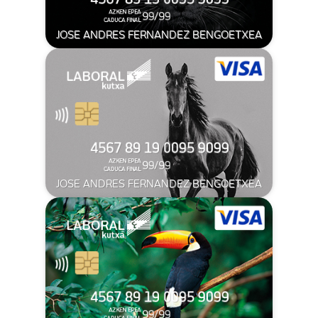
JOSE ANDRES FERNANDEZ BENGOETXEA
JOSE ANDRES FERNANDEZ BENGOETXEA