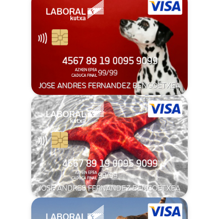
JOSE ANDRES FERNANDEZ BENGOETXEA
JOSE ANDRES FERNANDEZ BENGOETXEA