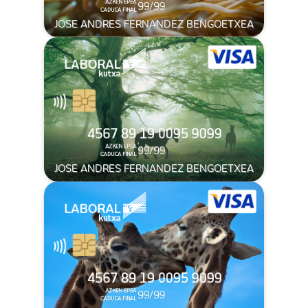
JOSE ANDRES FERNANDEZ BENGOETXEA
JOSE ANDRES FERNANDEZ BENGOETXEA