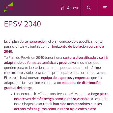
Acceso
EPSV 2040
tu generación
Es el plan de
, el plan concebido específicamente
horizonte de jubilación cercano a
para clientes y clientas con un
2040
.
cartera diversificada
se irá
Tu Plan de Previsión 2040 tendrá una
y
adaptando de forma automática y progresiva
a los años que
queden para tu jubilación, para que puedas sacarle el máximo
rendimiento y solo tengas que preocuparte de ahorrar mes a mes.
equipo de expertos y expertas
El resto lo hará nuestro
, que irá
esquema de disminución
adaptando la inversión en base a un
gradual del riesgo
.
a largo plazo
Las lecturas históricas nos llevan a afirmar que
los activos de más riesgo como la renta variable
, a pesar de
han sido más rentables que los
los altibajos (volatilidad),
activos más seguros como la renta fija a corto plazo
.