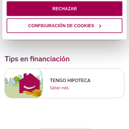
RECHAZAR
¿COMPRAS POR NECESIDAD
O IMPULSO?
CONFIGURACIÓN DE COOKIES
Saber más
Tips en financiación
TENGO HIPOTECA
Saber más