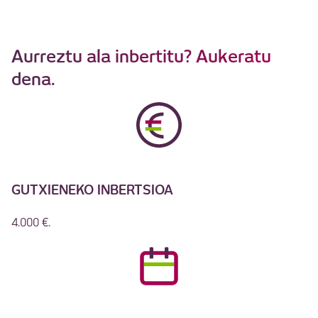
Aurreztu ala inbertitu? Aukeratu
dena.
GUTXIENEKO INBERTSIOA
4.000 €.