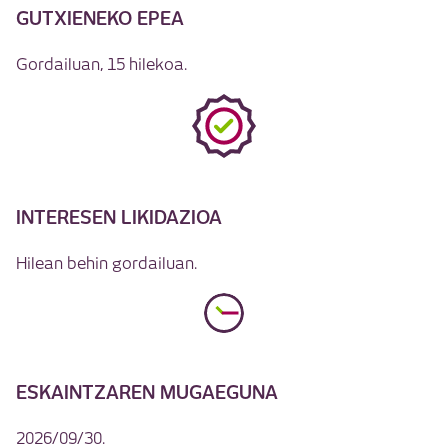
GUTXIENEKO EPEA
Gordailuan, 15 hilekoa.
INTERESEN LIKIDAZIOA
Hilean behin gordailuan.
ESKAINTZAREN MUGAEGUNA
2026/09/30.