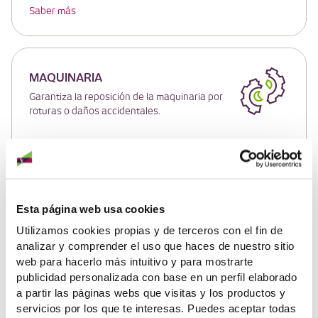
Saber más
MAQUINARIA
Garantiza la reposición de la maquinaria por
roturas o daños accidentales.
Saber más
Esta página web usa cookies
CIBERSEGUROS
Utilizamos cookies propias y de terceros con el fin de
analizar y comprender el uso que haces de nuestro sitio
Que un ciberataque no paralice tu actividad.
web para hacerlo más intuitivo y para mostrarte
publicidad personalizada con base en un perfil elaborado
a partir las páginas webs que visitas y los productos y
servicios por los que te interesas. Puedes aceptar todas
Saber más