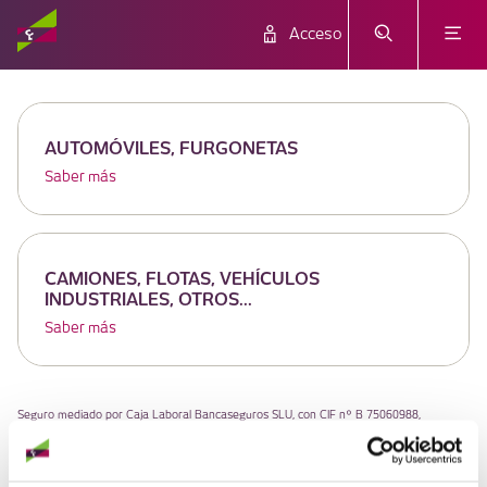
Acceso
AUTOMÓVILES, FURGONETAS
Saber más
CAMIONES, FLOTAS, VEHÍCULOS
INDUSTRIALES, OTROS...
Saber más
Seguro mediado por Caja Laboral Bancaseguros SLU, con CIF nº B 75060988,
operador de banca-seguros vinculado, inscrito en el Registro Administrativo Especial de
Mediadores de Seguros de la Dirección General de Seguros y Fondos de Pensiones con