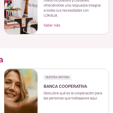
nuestros pueblos y ciudades,
ofreciéndote una respuesta integral
a todas tus necesidades con
LOKALIA.
Saber más
a
NUESTRA HISTORIA
BANCA COOPERATIVA
Descubre qué es la cooperación para
las personas que trabajamos aquí.