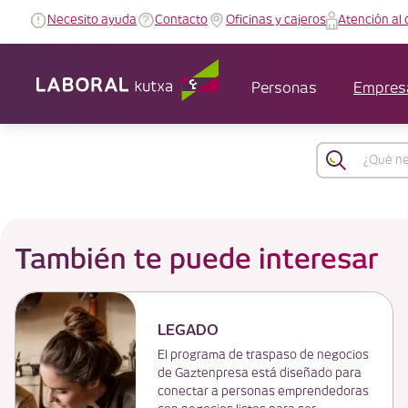
Necesito ayuda
Contacto
Oficinas y cajeros
Atención al 
Personas
Empres
También te puede interesar
LEGADO
El programa de traspaso de negocios
de Gaztenpresa está diseñado para
conectar a personas emprendedoras