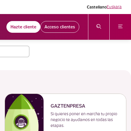
Castellano
Euskara
Hazte cliente
Acceso clientes
GAZTENPRESA
Si quieres poner en marcha tu propio
negocio te ayudamos en todas las
etapas.