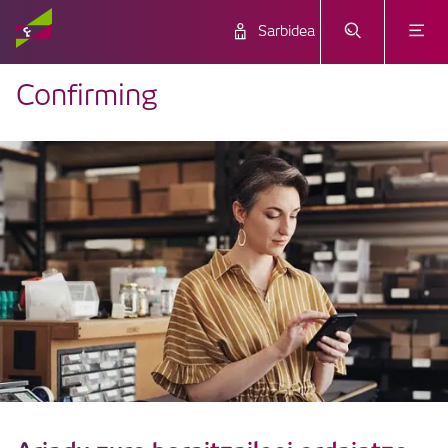
Sarbidea
Confirming