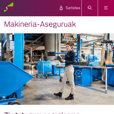
Sarbidea
Makineria-Aseguruak