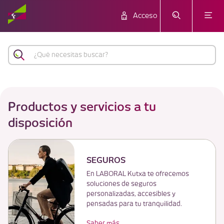
Navigated to Personas
Acceso
Productos y servicios a tu
disposición
SEGUROS
En LABORAL Kutxa te ofrecemos
soluciones de seguros
personalizadas, accesibles y
pensadas para tu tranquilidad.
Saber más